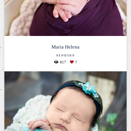
Maria Helena
NEWBORN
817
7