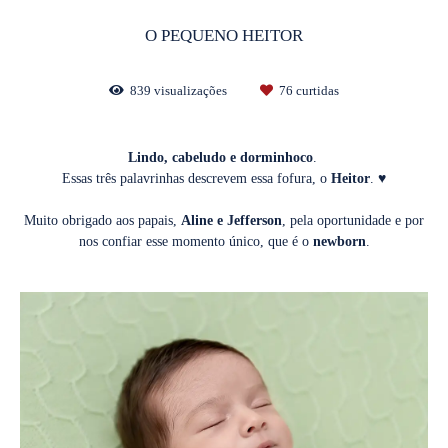
O PEQUENO HEITOR
839
visualizações
76
curtidas
Lindo, cabeludo e dorminhoco
.
Essas três palavrinhas descrevem essa fofura, o
Heitor
. ♥
Muito obrigado aos papais,
Aline e Jefferson
, pela oportunidade e por
nos confiar esse momento único, que é o
newborn
.