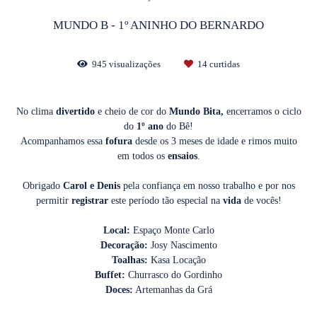
MUNDO B - 1º ANINHO DO BERNARDO
945
visualizações
14
curtidas
No clima
divertido
e cheio de cor do
Mundo Bita,
encerramos o ciclo
do
1º ano
do Bê!
Acompanhamos essa
fofura
desde os 3 meses de idade e rimos muito
em todos os
ensaios
.
Obrigado
Carol e Denis
pela confiança em nosso trabalho e por nos
permitir
registrar
este período tão especial na
vida
de vocês!
Local:
Espaço Monte Carlo
Decoração:
Josy Nascimento
Toalhas:
Kasa Locação
Buffet:
Churrasco do Gordinho
Doces:
Artemanhas da Grá