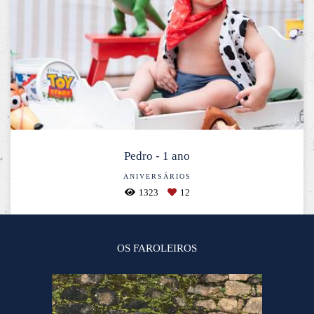
Pedro - 1 ano
ANIVERSÁRIOS
1323
12
OS FAROLEIROS