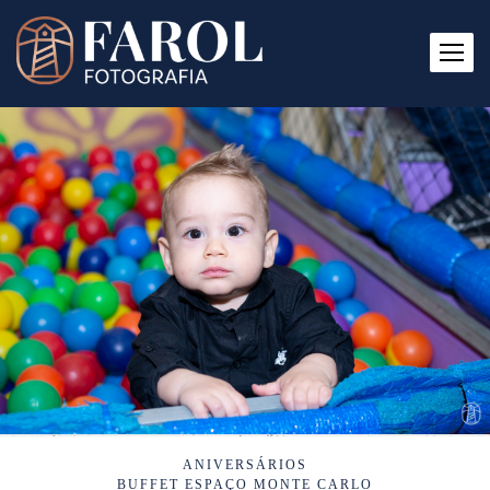
ANIVERSÁRIOS
BUFFET ESPAÇO MONTE CARLO